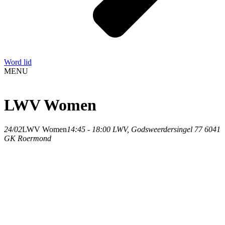
Word lid
MENU
LWV Women
24/02
LWV Women
14:45 - 18:00
LWV
, Godsweerdersingel 77 6041
GK Roermond