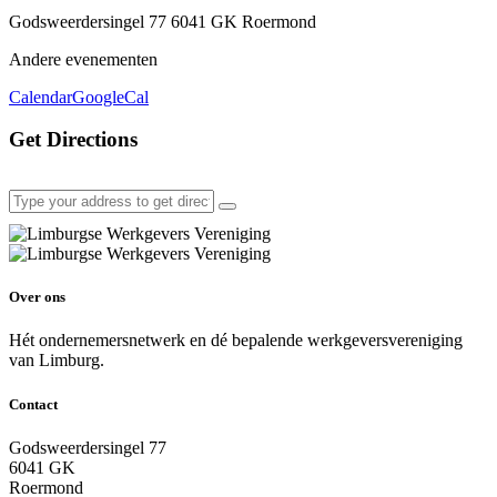
Godsweerdersingel 77 6041 GK Roermond
Andere evenementen
Calendar
GoogleCal
Get Directions
Over ons
Hét ondernemersnetwerk en dé bepalende werkgeversvereniging
van Limburg.
Contact
Godsweerdersingel 77
6041 GK
Roermond