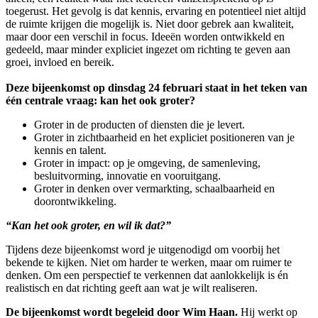
toegerust. Het gevolg is dat kennis, ervaring en potentieel niet altijd
de ruimte krijgen die mogelijk is. Niet door gebrek aan kwaliteit,
maar door een verschil in focus. Ideeën worden ontwikkeld en
gedeeld, maar minder expliciet ingezet om richting te geven aan
groei, invloed en bereik.
Deze bijeenkomst op dinsdag 24 februari staat in het teken van
één centrale vraag: kan het ook groter?
Groter in de producten of diensten die je levert.
Groter in zichtbaarheid en het expliciet positioneren van je
kennis en talent.
Groter in impact: op je omgeving, de samenleving,
besluitvorming, innovatie en vooruitgang.
Groter in denken over vermarkting, schaalbaarheid en
doorontwikkeling.
“Kan het ook groter, en wil ik dat?”
Tijdens deze bijeenkomst word je uitgenodigd om voorbij het
bekende te kijken. Niet om harder te werken, maar om ruimer te
denken. Om een perspectief te verkennen dat aanlokkelijk is én
realistisch en dat richting geeft aan wat je wilt realiseren.
De bijeenkomst wordt begeleid door Wim Haan.
Hij werkt op