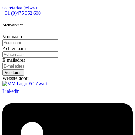
secretariaat@lwv.nl
+31 (0)475 352 600
Nieuwsbrief
Voornaam
Achternaam
E-mailadres
Website door:
Linkedin