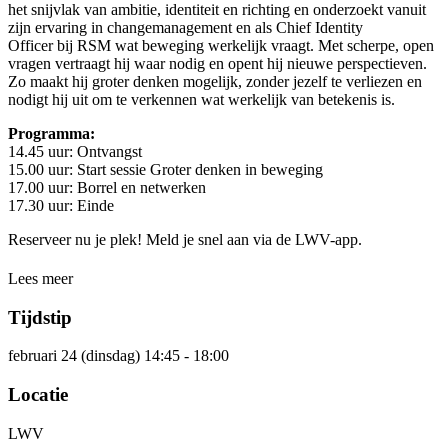
het snijvlak van ambitie, identiteit en richting en onderzoekt vanuit
zijn ervaring in changemanagement en als Chief Identity
Officer bij RSM wat beweging werkelijk vraagt. Met scherpe, open
vragen vertraagt hij waar nodig en opent hij nieuwe perspectieven.
Zo maakt hij groter denken mogelijk, zonder jezelf te verliezen en
nodigt hij uit om te verkennen wat werkelijk van betekenis is.
Programma:
14.45 uur: Ontvangst
15.00 uur: Start sessie Groter denken in beweging
17.00 uur: Borrel en netwerken
17.30 uur: Einde
Reserveer nu je plek! Meld je snel aan via de LWV-app.
Lees meer
Tijdstip
februari 24 (dinsdag) 14:45 - 18:00
Locatie
LWV