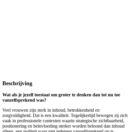
Beschrijving
Wat als je jezelf toestaat om groter te denken dan tot nu toe
vanzelfsprekend was?
Veel vrouwen zijn sterk in inhoud, betrokkenheid en
zorgvuldigheid. Dat is een kwaliteit. Tegelijkertijd bewegen zij zich
vaak in professionele contexten waarin strategische zichtbaarheid,
positionering en beïnvloeding sterker worden beloond dan inhoud
alleen, een realiteit waar niet iedereen vanzelfsprekend op is