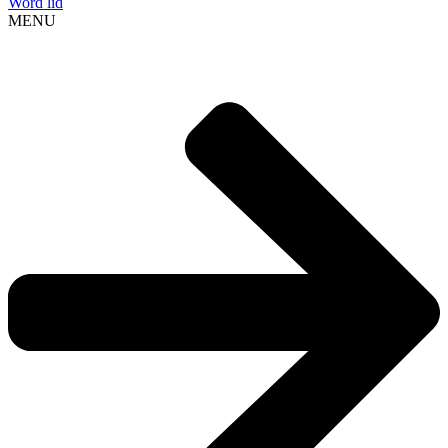
Word lid
MENU