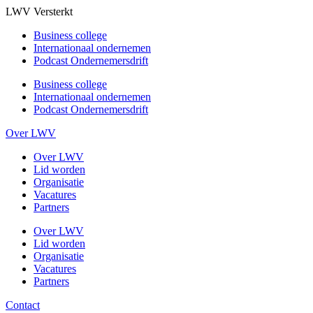
LWV Versterkt
Business college
Internationaal ondernemen
Podcast Ondernemersdrift
Business college
Internationaal ondernemen
Podcast Ondernemersdrift
Over LWV
Over LWV
Lid worden
Organisatie
Vacatures
Partners
Over LWV
Lid worden
Organisatie
Vacatures
Partners
Contact