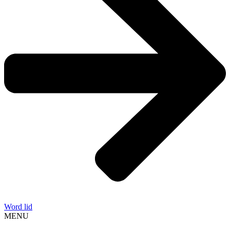
Word lid
MENU