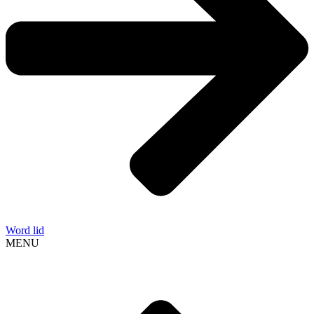
Word lid
MENU