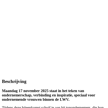
Beschrijving
Maandag 17 november 2025 staat in het teken van
ondernemerschap, verbinding en inspiratie, speciaal voor
ondernemende vrouwen binnen de LWV.
Tijdens deze bijeenkomst schuif je aan bij topondernemers, die hun