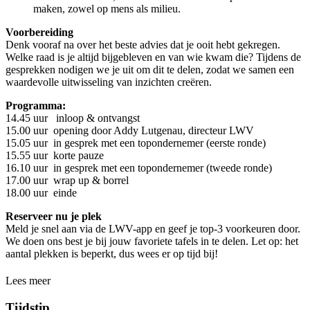
maken, zowel op mens als milieu.
Voorbereiding
Denk vooraf na over het beste advies dat je ooit hebt gekregen.
Welke raad is je altijd bijgebleven en van wie kwam die? Tijdens de
gesprekken nodigen we je uit om dit te delen, zodat we samen een
waardevolle uitwisseling van inzichten creëren.
Programma:
14.45 uur inloop & ontvangst
15.00 uur opening door Addy Lutgenau, directeur LWV
15.05 uur in gesprek met een topondernemer (eerste ronde)
15.55 uur korte pauze
16.10 uur in gesprek met een topondernemer (tweede ronde)
17.00 uur wrap up & borrel
18.00 uur einde
Reserveer nu je plek
Meld je snel aan via de LWV-app en geef je top-3 voorkeuren door.
We doen ons best je bij jouw favoriete tafels in te delen. Let op: het
aantal plekken is beperkt, dus wees er op tijd bij!
Lees meer
Tijdstip