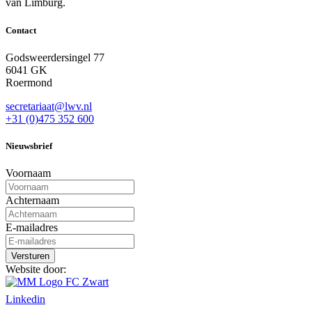
van Limburg.
Contact
Godsweerdersingel 77
6041 GK
Roermond
secretariaat@lwv.nl
+31 (0)475 352 600
Nieuwsbrief
Voornaam
Achternaam
E-mailadres
Website door:
Linkedin