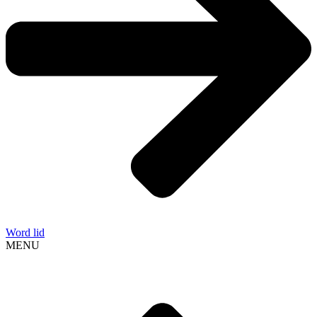
Word lid
MENU