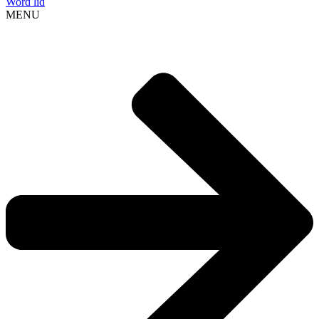
Word lid
MENU