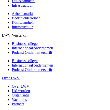
Duurzaamheid
Infrastructuur
Arbeidsmarkt
Bedrijventerreinen
Duurzaamheid
Infrastructuur
LWV Versterkt
Business college
Internationaal ondernemen
Podcast Ondernemersdrift
Business college
Internationaal ondernemen
Podcast Ondernemersdrift
Over LWV
Over LWV
Lid worden
Organisatie
Vacatures
Partners