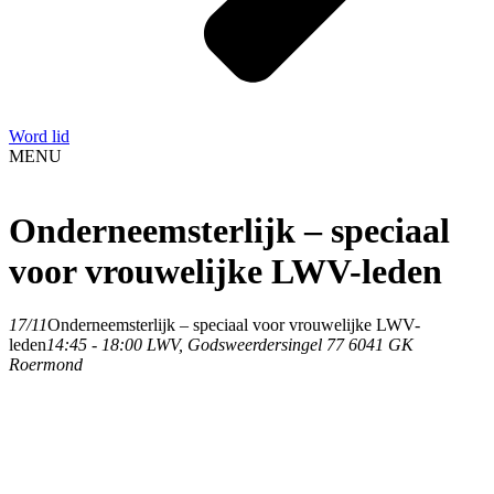
Word lid
MENU
Onderneemsterlijk – speciaal
voor vrouwelijke LWV-leden
17/11
Onderneemsterlijk – speciaal voor vrouwelijke LWV-
leden
14:45 - 18:00
LWV
, Godsweerdersingel 77 6041 GK
Roermond