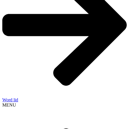
Word lid
MENU