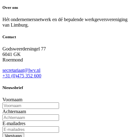
Over ons
Hét ondernemersnetwerk en dé bepalende werkgeversvereniging
van Limburg.
Contact
Godsweerdersingel 77
6041 GK
Roermond
secretariaat@lwv.nl
+31 (0)475 352 600
Nieuwsbrief
Voornaam
Achternaam
E-mailadres