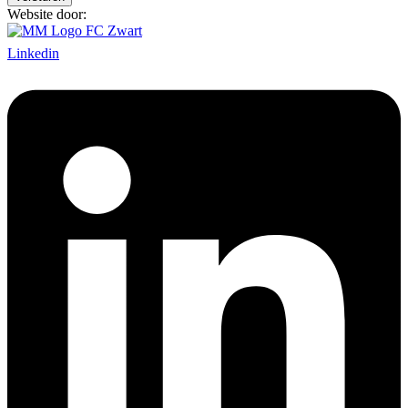
Website door:
Linkedin