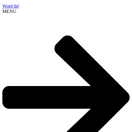
Word lid
MENU