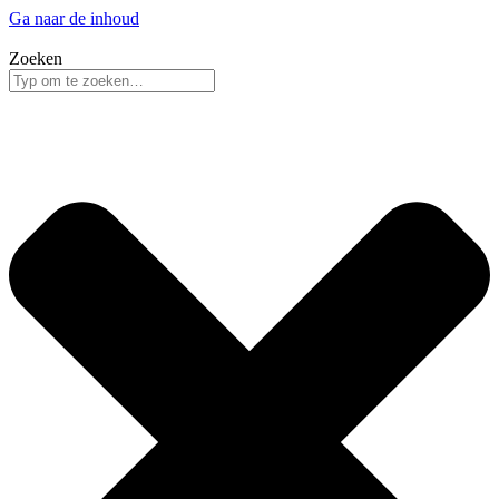
Ga naar de inhoud
Zoeken