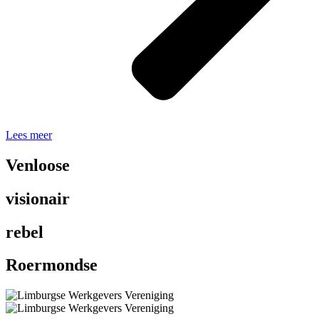
Lees meer
Venloose
visionair
rebel
Roermondse