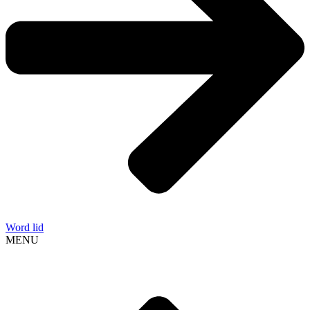
Word lid
MENU