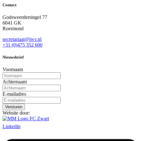
Contact
Godsweerdersingel 77
6041 GK
Roermond
secretariaat@lwv.nl
+31 (0)475 352 600
Nieuwsbrief
Voornaam
Achternaam
E-mailadres
Website door:
Linkedin