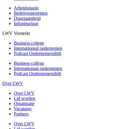
Arbeidsmarkt
Bedrijventerreinen
Duurzaamheid
Infrastructuur
LWV Versterkt
Business college
Internationaal ondernemen
Podcast Ondernemersdrift
Business college
Internationaal ondernemen
Podcast Ondernemersdrift
Over LWV
Over LWV
Lid worden
Organisatie
Vacatures
Partners
Over LWV
Lid worden