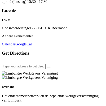
april 9 (dinsdag) 15:30 - 17:30
Locatie
LWV
Godsweerdersingel 77 6041 GK Roermond
Andere evenementen
Calendar
GoogleCal
Get Directions
Over ons
Hét ondernemersnetwerk en dé bepalende werkgeversvereniging
van Limburg.