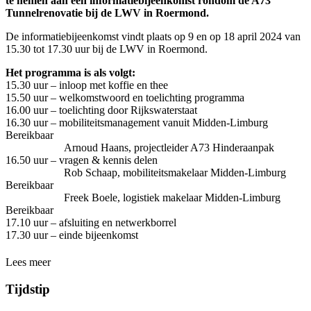
te nemen aan een informatiebijeenkomst rondom de A73
Tunnelrenovatie bij de LWV in Roermond.
De informatiebijeenkomst vindt plaats op 9 en op 18 april 2024 van
15.30 tot 17.30 uur bij de LWV in Roermond.
Het programma is als volgt:
15.30 uur – inloop met koffie en thee
15.50 uur – welkomstwoord en toelichting programma
16.00 uur – toelichting door Rijkswaterstaat
16.30 uur – mobiliteitsmanagement vanuit Midden-Limburg
Bereikbaar
Arnoud Haans, projectleider A73 Hinderaanpak
16.50 uur – vragen & kennis delen
Rob Schaap, mobiliteitsmakelaar Midden-Limburg
Bereikbaar
Freek Boele, logistiek makelaar Midden-Limburg
Bereikbaar
17.10 uur – afsluiting en netwerkborrel
17.30 uur – einde bijeenkomst
Lees meer
Tijdstip