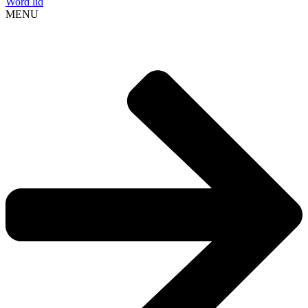
Word lid
MENU