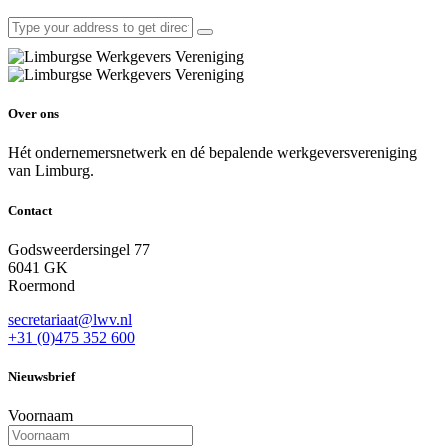
Over ons
Hét ondernemersnetwerk en dé bepalende werkgeversvereniging
van Limburg.
Contact
Godsweerdersingel 77
6041 GK
Roermond
secretariaat@lwv.nl
+31 (0)475 352 600
Nieuwsbrief
Voornaam