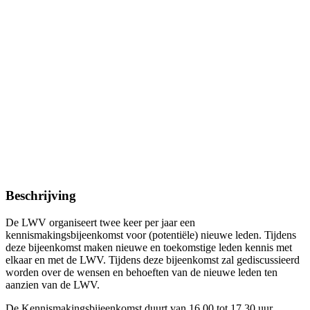
Beschrijving
De LWV organiseert twee keer per jaar een
kennismakingsbijeenkomst voor (potentiële) nieuwe leden. Tijdens
deze bijeenkomst maken nieuwe en toekomstige leden kennis met
elkaar en met de LWV. Tijdens deze bijeenkomst zal gediscussieerd
worden over de wensen en behoeften van de nieuwe leden ten
aanzien van de LWV.
De Kennismakingsbijeenkomst duurt van 16.00 tot 17.30 uur,