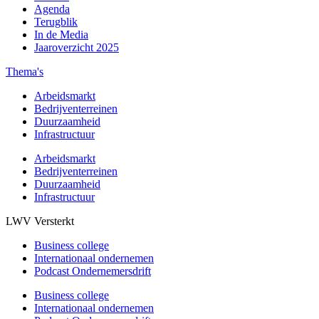
Agenda
Terugblik
In de Media
Jaaroverzicht 2025
Thema's
Arbeidsmarkt
Bedrijventerreinen
Duurzaamheid
Infrastructuur
Arbeidsmarkt
Bedrijventerreinen
Duurzaamheid
Infrastructuur
LWV Versterkt
Business college
Internationaal ondernemen
Podcast Ondernemersdrift
Business college
Internationaal ondernemen