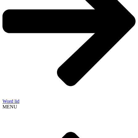
Word lid
MENU