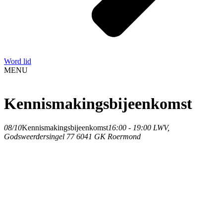
Word lid
MENU
Kennismakingsbijeenkomst
08/10
Kennismakingsbijeenkomst
16:00 - 19:00
LWV
,
Godsweerdersingel 77 6041 GK Roermond