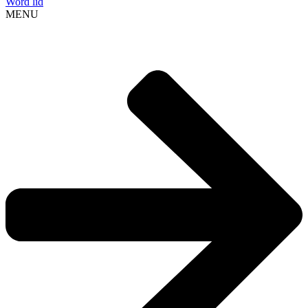
Word lid
MENU