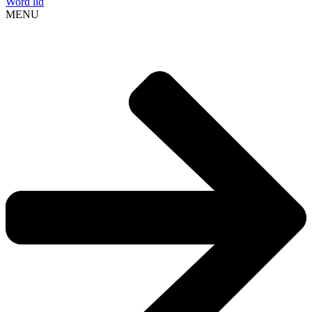
Word lid
MENU