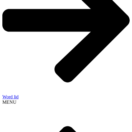
Word lid
MENU