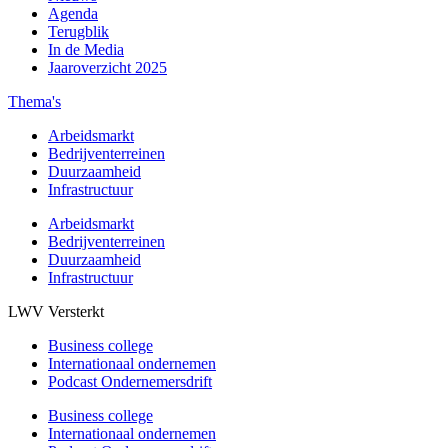
Agenda
Terugblik
In de Media
Jaaroverzicht 2025
Thema's
Arbeidsmarkt
Bedrijventerreinen
Duurzaamheid
Infrastructuur
Arbeidsmarkt
Bedrijventerreinen
Duurzaamheid
Infrastructuur
LWV Versterkt
Business college
Internationaal ondernemen
Podcast Ondernemersdrift
Business college
Internationaal ondernemen