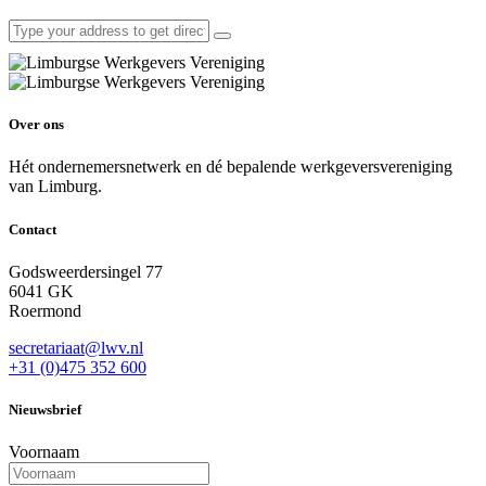
Over ons
Hét ondernemersnetwerk en dé bepalende werkgeversvereniging
van Limburg.
Contact
Godsweerdersingel 77
6041 GK
Roermond
secretariaat@lwv.nl
+31 (0)475 352 600
Nieuwsbrief
Voornaam