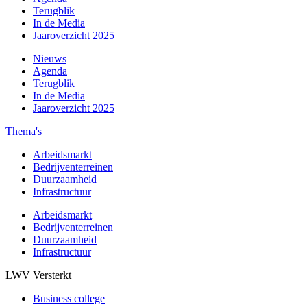
Terugblik
In de Media
Jaaroverzicht 2025
Nieuws
Agenda
Terugblik
In de Media
Jaaroverzicht 2025
Thema's
Arbeidsmarkt
Bedrijventerreinen
Duurzaamheid
Infrastructuur
Arbeidsmarkt
Bedrijventerreinen
Duurzaamheid
Infrastructuur
LWV Versterkt
Business college