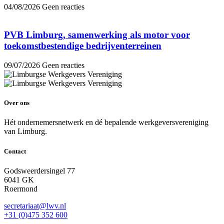
04/08/2026
Geen reacties
PVB Limburg, samenwerking als motor voor
toekomstbestendige bedrijventerreinen
09/07/2026
Geen reacties
Over ons
Hét ondernemersnetwerk en dé bepalende werkgeversvereniging
van Limburg.
Contact
Godsweerdersingel 77
6041 GK
Roermond
secretariaat@lwv.nl
+31 (0)475 352 600