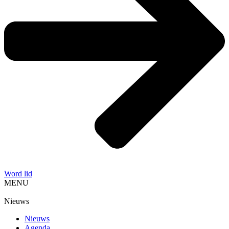
Word lid
MENU
Nieuws
Nieuws
Agenda