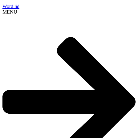
Word lid
MENU