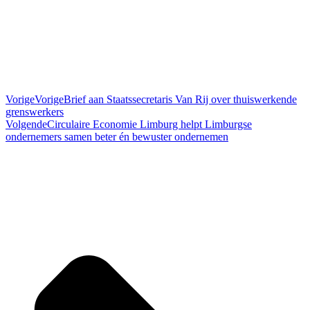
Vorige
Vorige
Brief aan Staatssecretaris Van Rij over thuiswerkende
grenswerkers
Volgende
Circulaire Economie Limburg helpt Limburgse
ondernemers samen beter én bewuster ondernemen