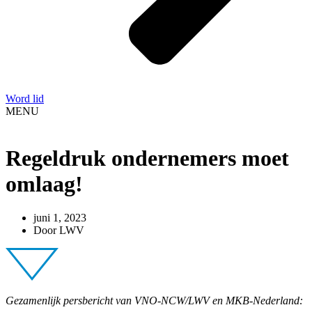
Word lid
MENU
Regeldruk ondernemers moet
omlaag!
juni 1, 2023
Door
LWV
Gezamenlijk persbericht van VNO-NCW/LWV en MKB-Nederland: