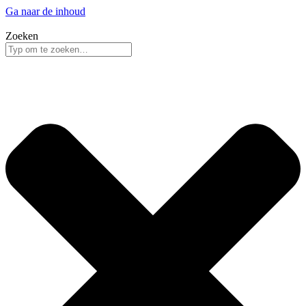
Ga naar de inhoud
Zoeken