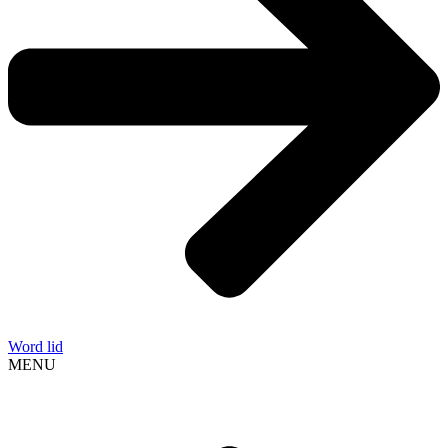
Word lid
MENU