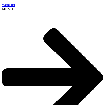
Word lid
MENU