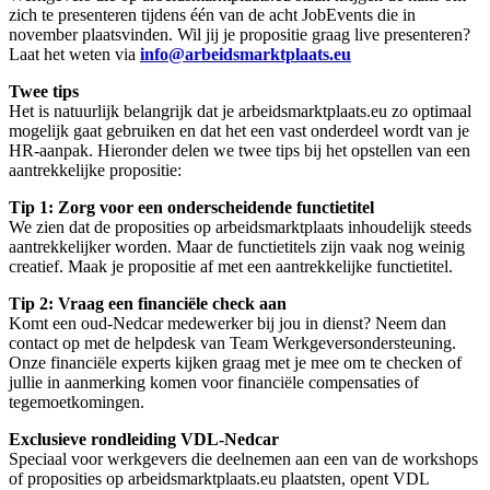
zich te presenteren tijdens één van de acht JobEvents die in
november plaatsvinden. Wil jij je propositie graag live presenteren?
Laat het weten via
info@arbeidsmarktplaats.eu
Twee tips
Het is natuurlijk belangrijk dat je arbeidsmarktplaats.eu zo optimaal
mogelijk gaat gebruiken en dat het een vast onderdeel wordt van je
HR-aanpak. Hieronder delen we twee tips bij het opstellen van een
aantrekkelijke propositie:
Tip 1: Zorg voor een onderscheidende functietitel
We zien dat de proposities op arbeidsmarktplaats inhoudelijk steeds
aantrekkelijker worden. Maar de functietitels zijn vaak nog weinig
creatief. Maak je propositie af met een aantrekkelijke functietitel.
Tip 2: Vraag een financiële check aan
Komt een oud-Nedcar medewerker bij jou in dienst? Neem dan
contact op met de helpdesk van Team Werkgeversondersteuning.
Onze financiële experts kijken graag met je mee om te checken of
jullie in aanmerking komen voor financiële compensaties of
tegemoetkomingen.
Exclusieve rondleiding VDL-Nedcar
Speciaal voor werkgevers die deelnemen aan een van de workshops
of proposities op arbeidsmarktplaats.eu plaatsten, opent VDL