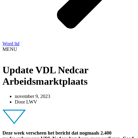
Word lid
MENU
Update VDL Nedcar
Arbeidsmarktplaats
november 9, 2023
Door
LWV
Deze week verscheen het bericht dat nogmaals 2.400