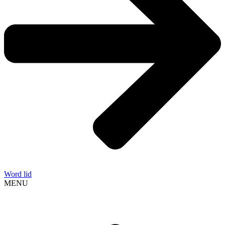
Word lid
MENU