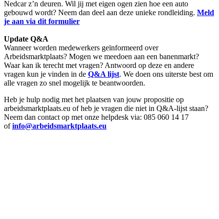
Nedcar z’n deuren. Wil jij met eigen ogen zien hoe een auto
gebouwd wordt? Neem dan deel aan deze unieke rondleiding.
Meld
je aan via dit formulier
Update Q&A
Wanneer worden medewerkers geïnformeerd over
Arbeidsmarktplaats? Mogen we meedoen aan een banenmarkt?
Waar kan ik terecht met vragen? Antwoord op deze en andere
vragen kun je vinden in de
Q&A lijst
. We doen ons uiterste best om
alle vragen zo snel mogelijk te beantwoorden.
Heb je hulp nodig met het plaatsen van jouw propositie op
arbeidsmarktplaats.eu of heb je vragen die niet in Q&A-lijst staan?
Neem dan contact op met onze helpdesk via: 085 060 14 17
of
info@arbeidsmarktplaats.eu