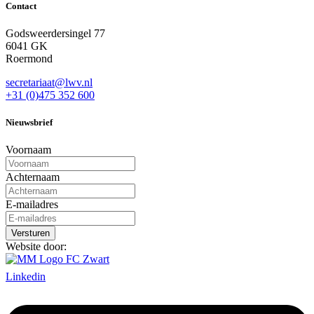
Contact
Godsweerdersingel 77
6041 GK
Roermond
secretariaat@lwv.nl
+31 (0)475 352 600
Nieuwsbrief
Voornaam
Achternaam
E-mailadres
Website door:
Linkedin