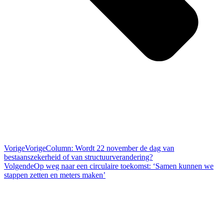
Vorige
Vorige
Column: Wordt 22 november de dag van
bestaanszekerheid of van structuurverandering?
Volgende
Op weg naar een circulaire toekomst: ‘Samen kunnen we
stappen zetten en meters maken’