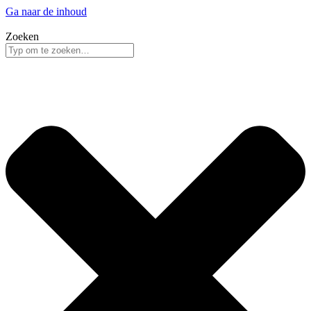
Ga naar de inhoud
Zoeken