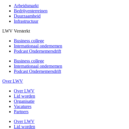
Arbeidsmarkt
Bedrijventerreinen
Duurzaamheid
Infrastructuur
LWV Versterkt
Business college
Internationaal ondernemen
Podcast Ondernemersdrift
Business college
Internationaal ondernemen
Podcast Ondernemersdrift
Over LWV
Over LWV
Lid worden
Organisatie
Vacatures
Partners
Over LWV
Lid worden